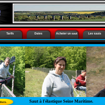
Tarifs
Dates
Acheter un saut
Les sauts
Saut à l'élastique Seine Maritime.
aducs.