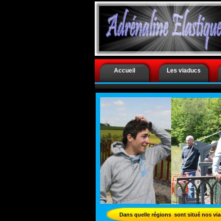
.
Accueil
Les viaducs
Dans quelle régions sont situé nos vi