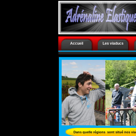
.
Accueil
Les viaducs
Dans quelle régions sont situé nos vi