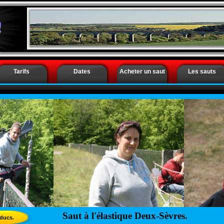
Saut à l’élastique Deux-Sèvres - Saut à l’élastique Ni
Tarifs
Dates
Acheter un saut
Les sauts
Saut à l'élastique Deux-Sèvres.
aducs.