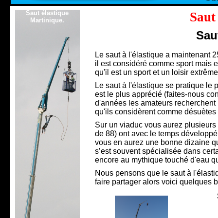
Saut élastique
Saut
Martinique.
Saut
Le saut à l'élastique a maintenant 2
il est considéré comme sport mais e
qu'il est un sport et un loisir extrêm
Le saut à l'élastique se pratique le
est le plus apprécié (faites-nous co
d'années les amateurs recherchent p
qu'ils considèrent comme désuètes et
Sur un viaduc vous aurez plusieurs p
de 88) ont avec le temps développé 
vous en aurez une bonne dizaine qui
s’est souvent spécialisée dans certa
encore au mythique touché d'eau q
Nous pensons que le saut à l'élast
faire partager alors voici quelques