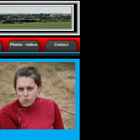
nes -
Photos - vidéos
Contact