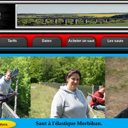
Saut à l’élastique Morbihan - Saut à l’élastique Van
Tarifs
Dates
Acheter un saut
Les sauts
Saut à l'élastique Morbihan.
aducs.