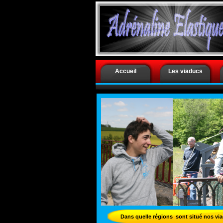
.
Accueil
Les viaducs
Dans quelle régions sont situé nos vi