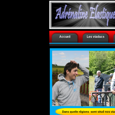
.
Accueil
Les viaducs
Dans quelle régions sont situé nos vi