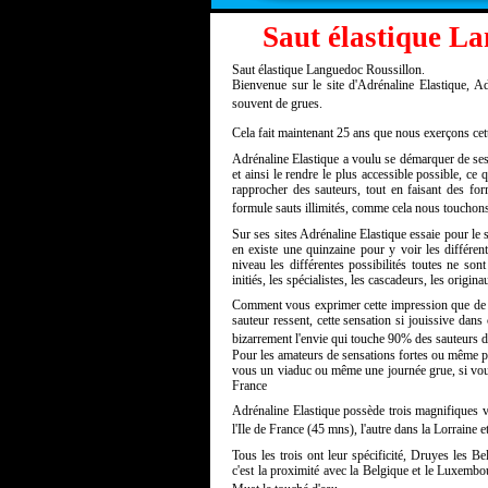
Saut élastique La
Saut élastique Languedoc Roussillon.
Bienvenue sur le site d'Adrénaline Elastique, Adr
souvent de grues.
Cela fait maintenant 25 ans que nous exerçons cette
Adrénaline Elastique a voulu se démarquer de ses c
et ainsi le rendre le plus accessible possible, ce 
rapprocher des sauteurs, tout en faisant des fo
formule sauts illimités, comme cela nous touchons 
Sur ses sites Adrénaline Elastique essaie pour le sp
en existe une quinzaine pour y voir les différent
niveau les différentes possibilités toutes ne son
initiés, les spécialistes, les cascadeurs, les origi
Comment vous exprimer cette impression que de se 
sauteur ressent, cette sensation si jouissive dans 
bizarrement l'envie qui touche 90% des sauteurs d'
Pour les amateurs de sensations fortes ou même po
vous un viaduc ou même une journée grue, si vous
France
Adrénaline Elastique possède trois magnifiques 
l'Ile de France (45 mns), l'autre dans la Lorraine
Tous les trois ont leur spécificité, Druyes les B
c'est la proximité avec la Belgique et le Luxemb